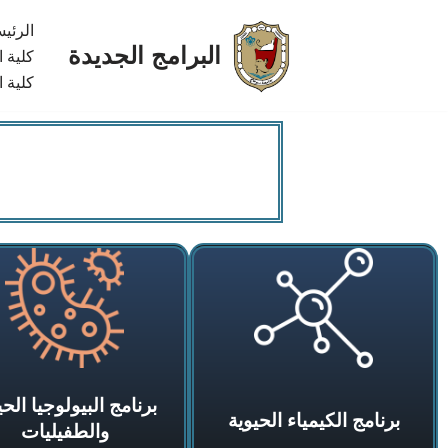
الرئي
البرامج الجديدة
تخطى
كلية 
كلية ا
إلى
المحتوى
برنامج البيولوجيا الحي
برنامج الكيمياء الحيوية
والطفيليات