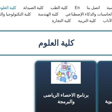
سية
اتصل بنا
En
كلية الطب
كلية الصيدلة​
كلية العلوم
الحاسبات والذكاء الإصطناعي
كلية الهندسة
كلية التكنولوجيا وال
لآداب
كلية التربية
كلية التجارة
كلية العلوم
برنامج الاحصاء الرياضى
وية
والبرمجة