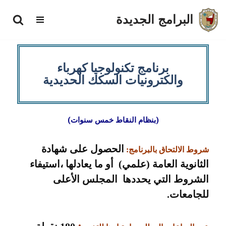
البرامج الجديدة
تخطى
إلى
المحتوى
برنامج تكنولوجيا كهرباء
والكترونيات السكك الحديدية
)
بنظام النقاط خمس سنوات
(
الحصول على شهادة
شروط الالتحاق بالبرنامج:
الثانوية العامة (علمي) أو ما يعادلها ،استيفاء
الشروط التي يحددها المجلس الأعلى
للجامعات.