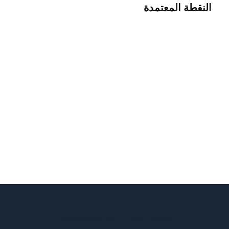
النقطة المعتمدة
Neve
| مشغل بواسطة
WordPress