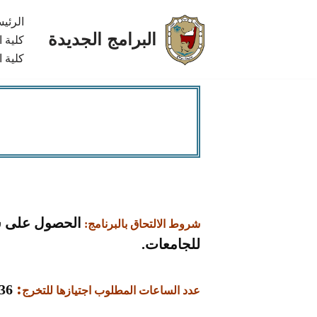
الرئي
البرامج الجديدة
تخطى
كلية 
كلية ا
إلى
المحتوى
الحصول على شه
شروط الالتحاق بالبرنامج:
للجامعات.
:
136 نقطة معتمدة
عدد الساعات المطلوب اجتيازها للتخرج