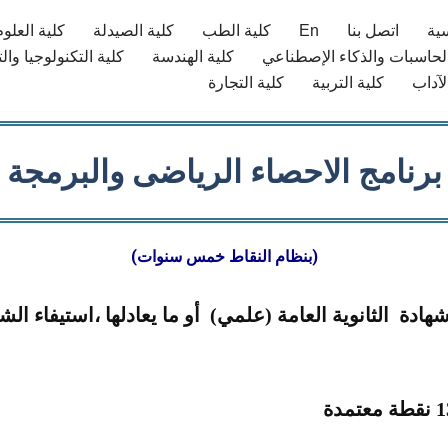
سية
اتصل بنا
En
كلية الطب
كلية الصيدلة​
كلية العلوم
الحاسبات والذكاء الإصطناعي
كلية الهندسة
كلية التكنولوجيا وال
لآداب
كلية التربية
كلية التجارة
برنامج الاحصاء الرياضى والبرمجة
(بنظام النقاط خمس سنوات)
ادة الثانوية العامة (علمي) أو ما يعادلها ،استيفاء ا